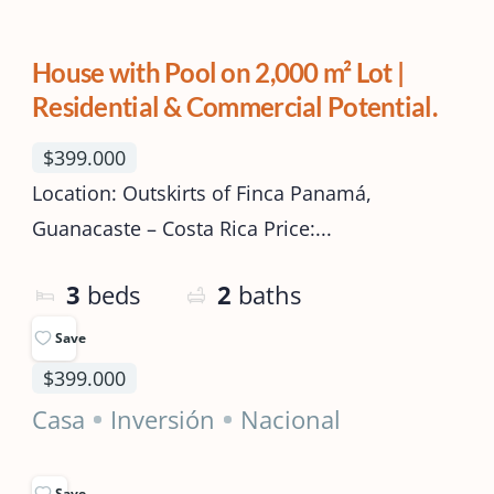
House with Pool on 2,000 m² Lot |
Residential & Commercial Potential.
$399.000
Location: Outskirts of Finca Panamá,
Guanacaste – Costa Rica Price:...
3
beds
2
baths
Save
$399.000
Casa
Inversión
Nacional
Save