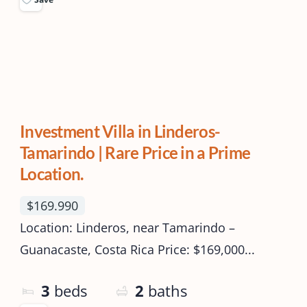
Investment Villa in Linderos-
Tamarindo | Rare Price in a Prime
Location.
$169.990
Location: Linderos, near Tamarindo –
Guanacaste, Costa Rica Price: $169,000...
3
beds
2
baths