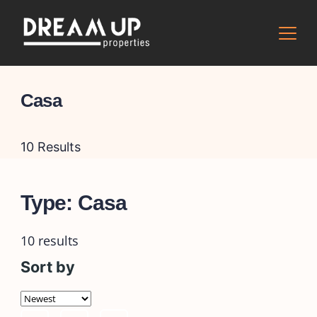
Skip
to
content
Casa
10 Results
Type:
Casa
10 results
Sort by