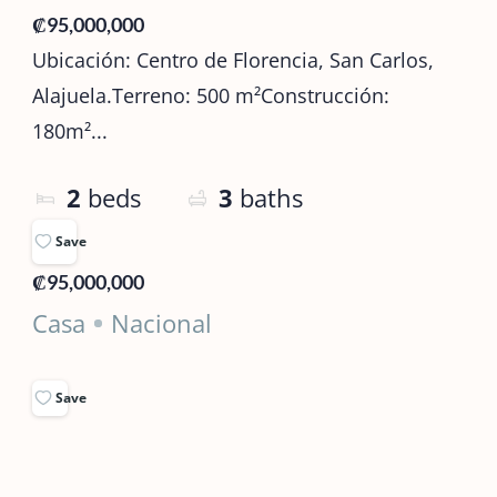
₡95,000,000
Ubicación: Centro de Florencia, San Carlos,
Alajuela.Terreno: 500 m²Construcción:
180m²...
2
beds
3
baths
Save
₡95,000,000
Casa
Nacional
Save