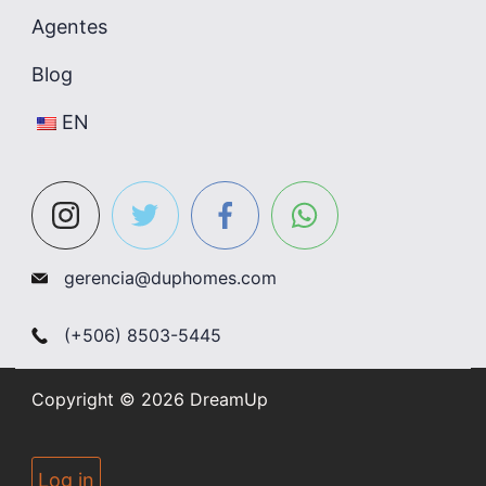
Agentes
Blog
EN
gerencia@duphomes.com
(+506) 8503-5445
Copyright © 2026 DreamUp
Log in