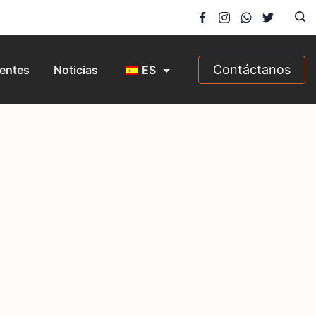
Contáctanos
entes
Noticias
ES