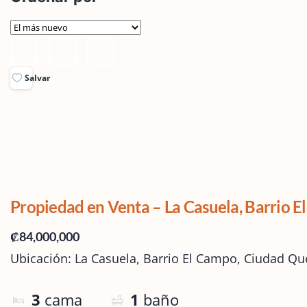
Salvar
Propiedad en Venta – La Casuela, Barrio 
₡84,000,000
Ubicación: La Casuela, Barrio El Campo, Ciudad Que
3
cama
1
baño