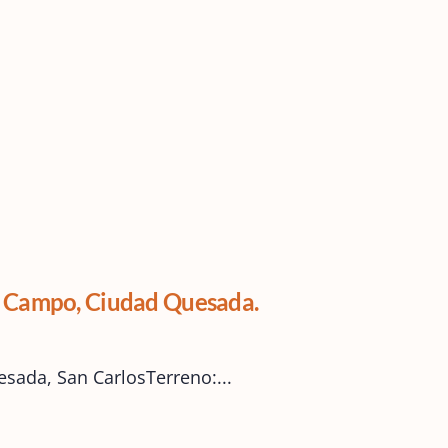
El Campo, Ciudad Quesada.
sada, San CarlosTerreno:...