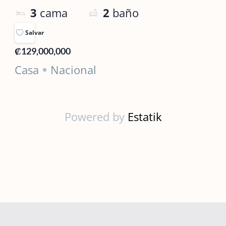
3
cama
2
baño
Salvar
₡129,000,000
Casa
Nacional
Powered by
Estatik