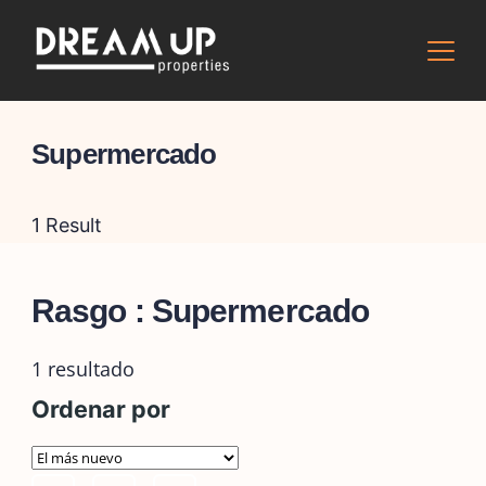
Skip
to
content
Supermercado
1 Result
Rasgo :
Supermercado
1 resultado
Ordenar por