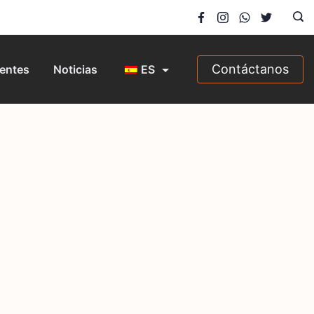
Contáctanos
entes
Noticias
ES