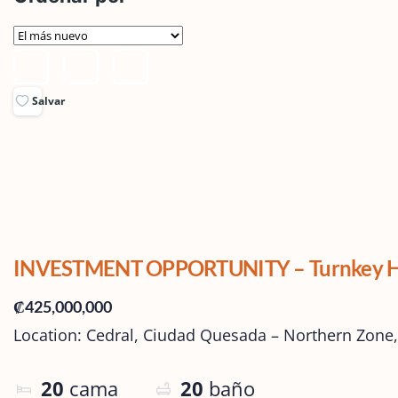
Salvar
INVESTMENT OPPORTUNITY – Turnkey Hote
₡425,000,000
Location: Cedral, Ciudad Quesada – Northern Zone, 
20
cama
20
baño