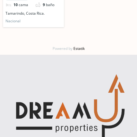
Tamarindo, Costa Rica.
10
cama
9
baño
Tamarindo, Costa Rica.
Nacional
Powered by
Estatik