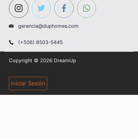
gerencia@duphomes.com
(+506) 8503-5445
Copyright © 2026 DreamUp
Iniciar Sesión